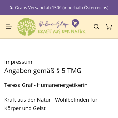
💫 Gratis Versand ab 150€ (innerhalb Österreichs)
Impressum
Angaben gemäß § 5 TMG
Teresa Graf - Humanenergetikerin
Kraft aus der Natur - Wohlbefinden für
Körper und Geist